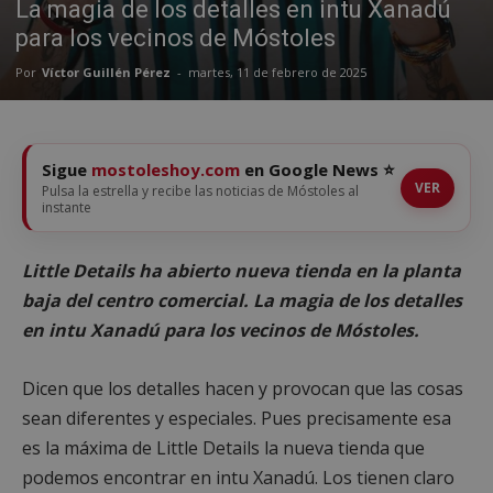
La magia de los detalles en intu Xanadú
para los vecinos de Móstoles
Por
Víctor Guillén Pérez
-
martes, 11 de febrero de 2025
Sigue
mostoleshoy.com
en Google News ⭐
VER
Pulsa la estrella y recibe las noticias de Móstoles al
instante
Little Details ha abierto nueva tienda en la planta
baja del centro comercial. La magia de los detalles
en intu Xanadú para los vecinos de Móstoles.
Dicen que los detalles hacen y provocan que las cosas
sean diferentes y especiales. Pues precisamente esa
es la máxima de Little Details la nueva tienda que
podemos encontrar en intu Xanadú. Los tienen claro