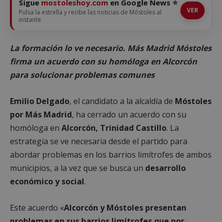
Sigue
mostoleshoy.com
en Google News ⭐
VER
Pulsa la estrella y recibe las noticias de Móstoles al
instante
La formación lo ve necesario. Más Madrid Móstoles
firma un acuerdo con su homóloga en Alcorcón
para solucionar problemas comunes
Emilio Delgado
, el candidato a la alcaldía de
Móstoles
por Más Madrid
, ha cerrado un acuerdo con su
homóloga en
Alcorcón, Trinidad Castillo
. La
estrategia se ve necesaria desde el partido para
abordar problemas en los barrios limítrofes de ambos
municipios, a la vez que se busca un
desarrollo
económico y social
.
Este acuerdo «
Alcorcón y Móstoles presentan
problemas en sus barrios limítrofes que por