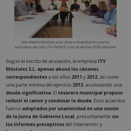
Más Madrid Móstoles pide cárcel e inhabilitación para los
implicados del Caso ITV. FUENTE: Foto de Archivo PSOE Móstoles
Según el escrito de acusación, la empresa
ITV
Móstoles S.L. apenas abonó los cánones
correspondientes
a los años
2011
y
2012
, así como
una parte mínima del ejercicio
2013
, acumulando una
deuda significativa
. El
tesorero municipal propuso
reducir el canon y condonar la deuda
. Esos acuerdos
fueron
adoptados por unanimidad en una sesión
de la Junta de Gobierno Local
, presuntamente
sin
los informes preceptivos
del Interventor y