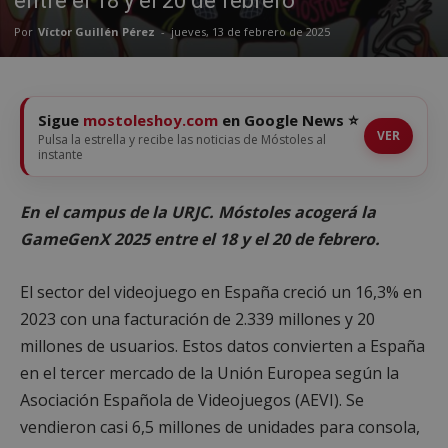
entre el 18 y el 20 de febrero
Por
Víctor Guillén Pérez
-
jueves, 13 de febrero de 2025
Sigue
mostoleshoy.com
en Google News ⭐
VER
Pulsa la estrella y recibe las noticias de Móstoles al
instante
En el campus de la URJC. Móstoles acogerá la
GameGenX 2025 entre el 18 y el 20 de febrero.
El sector del videojuego en España creció un 16,3% en
2023 con una facturación de 2.339 millones y 20
millones de usuarios. Estos datos convierten a España
en el tercer mercado de la Unión Europea según la
Asociación Española de Videojuegos (AEVI). Se
vendieron casi 6,5 millones de unidades para consola,