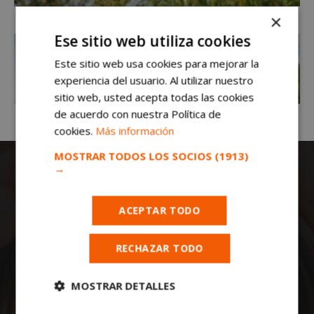
×
Ese sitio web utiliza cookies
Este sitio web usa cookies para mejorar la
experiencia del usuario. Al utilizar nuestro
sitio web, usted acepta todas las cookies
de acuerdo con nuestra Política de
cookies.
Más información
MOSTRAR TODOS LOS SOCIOS
(1913)
→
ACEPTAR TODO
RECHAZAR TODO
Todas las noticias de Móstoles en
mostoleshoy.com
. Mantente informado de
toda la actualidad, noticias, eventos, ocio y
MOSTRAR DETALLES
deportes de tu ciudad. ¡Síguenos!