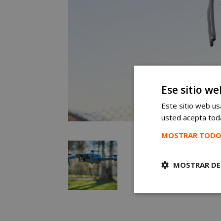
Ese sitio we
Este sitio web usa
usted acepta toda
MOSTRAR TODO
MOSTRAR DE
Cookies
estrictament
necesarias