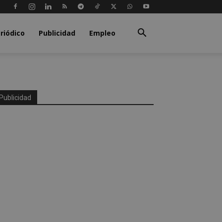
riódico
Publicidad
Empleo
Publicidad