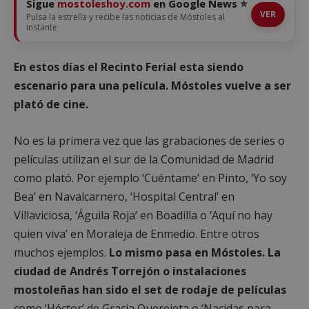
Sigue
mostoleshoy.com
en Google News ⭐
VER
Pulsa la estrella y recibe las noticias de Móstoles al
instante
En estos días el Recinto Ferial esta siendo
escenario para una película. Móstoles vuelve a ser
plató de cine.
No es la primera vez que las grabaciones de series o
películas utilizan el sur de la Comunidad de Madrid
como plató. Por ejemplo ‘Cuéntame’ en Pinto, ‘Yo soy
Bea’ en Navalcarnero, ‘Hospital Central’ en
Villaviciosa, ‘Águila Roja’ en Boadilla o ‘Aquí no hay
quien viva’ en Moraleja de Enmedio. Entre otros
muchos ejemplos.
Lo mismo pasa en Móstoles. La
ciudad de Andrés Torrejón o instalaciones
mostoleñas han sido el set de rodaje de películas
como ‘Héctor’ de Gracia Querejeta o ‘Nacidas para