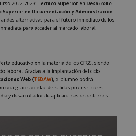
curso 2022-2023:
Técnico Superior en Desarrollo
co Superior en Documentación y Administración
randes alternativas para el futuro inmediato de los
nmediata para acceder al mercado laboral.
erta educativo en la materia de los CFGS, siendo
 laboral. Gracias a la implantación del ciclo
caciones Web (
TSDAW
)
, el alumno podrá
on una gran cantidad de salidas profesionales:
a y desarrollador de aplicaciones en entornos