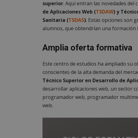
superior
. Aquí entran las novedades del 
de Aplicaciones Web (
TSDAW
) y Técni
Sanitaria (
TSDAS
)
. Estas opciones son g
alumnos, que obtendrían una formación i
Amplia oferta formativa
Este centro de estudios ha ampliado su of
conscientes de la alta demanda del mercado
Técnico Superior en Desarrollo de Apli
desarrollar aplicaciones web, un sector c
programador web, programador multimedi
web.