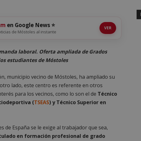
om
en Google News ⭐
VER
noticias de Móstoles al instante
demanda laboral. Oferta ampliada de Grados
los estudiantes de Móstoles
ón, municipio vecino de Móstoles, ha ampliado su
otro lado, este centro es referente en otros
terés para los vecinos, como lo son el de
Técnico
iodeportiva (
TSEAS
) y Técnico Superior en
es de España se le exige al trabajador que sea,
itulado en formación profesional de grado