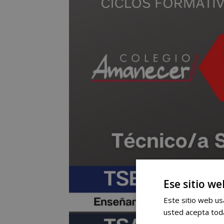
Ese sitio we
Este sitio web usa
usted acepta toda