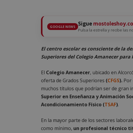
Sigue
mostoleshoy.c
GOOGLE NEWS
Pulsa la estrella y recibe las 
El centro escolar es consciente de la 
Superiores del Colegio Amanecer para 
El
Colegio Amanecer
, ubicado en Alcorc
oferta de Grados Superiores
(
CFGS
).
Por 
muchos títulos que podrían ser de gran in
Superior en Enseñanza y Animación Soc
Acondicionamiento Físico (
TSAF
)
.
En la mayor parte de los sectores laboral
como mínimo,
un profesional técnico t