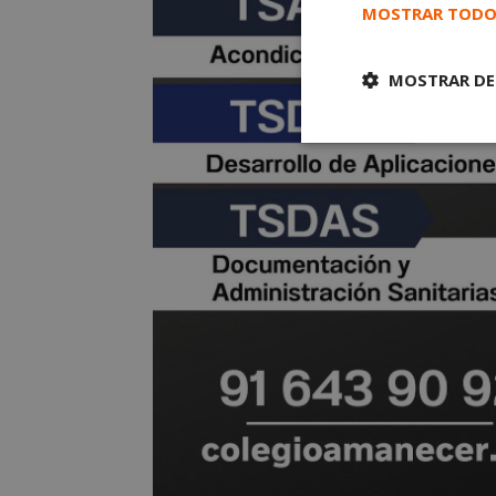
MOSTRAR TODO
MOSTRAR DE
Cookies
estrictament
necesarias
Cooki
Las cookies estricta
la gestión de cuenta
Nombre