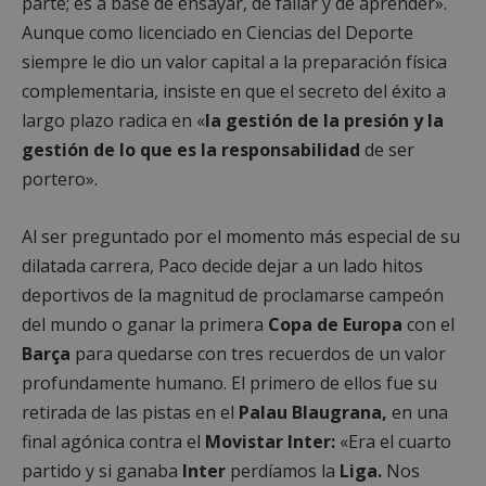
parte; es a base de ensayar, de fallar y de aprender».
Aunque como licenciado en Ciencias del Deporte
siempre le dio un valor capital a la preparación física
complementaria, insiste en que el secreto del éxito a
largo plazo radica en «
la gestión de la presión y la
gestión de lo que es la responsabilidad
de ser
portero».
Al ser preguntado por el momento más especial de su
dilatada carrera, Paco decide dejar a un lado hitos
deportivos de la magnitud de proclamarse campeón
del mundo o ganar la primera
Copa de Europa
con el
Barça
para quedarse con tres recuerdos de un valor
profundamente humano. El primero de ellos fue su
retirada de las pistas en el
Palau Blaugrana,
en una
final agónica contra el
Movistar Inter:
«Era el cuarto
partido y si ganaba
Inter
perdíamos la
Liga.
Nos