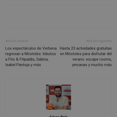
Artículo anterior
Artículo siguiente
Los espectáculos de Verbena
Hasta 23 actividades gratuitas
regresan a Móstoles: tributos
en Móstoles para disfrutar del
a Fito & Fitipaldis, Sabina,
verano: escape rooms,
Isabel Pantoja y más
yincanas y mucho más
Aitor Bris