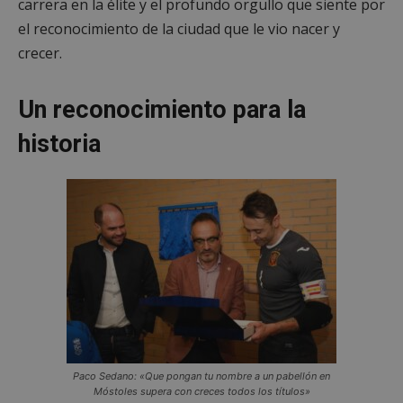
carrera en la élite y el profundo orgullo que siente por
el reconocimiento de la ciudad que le vio nacer y
crecer.
Un reconocimiento para la
historia
Paco Sedano: «Que pongan tu nombre a un pabellón en
Móstoles supera con creces todos los títulos»