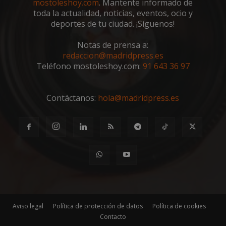
mostoleshoy.com
. Mantente informado de
toda la actualidad, noticias, eventos, ocio y
deportes de tu ciudad. ¡Síguenos!
Notas de prensa a:
redaccion@madridpress.es
Teléfono mostoleshoy.com:
91 643 36 97
Contáctanos:
hola@madridpress.es
Aviso legal
Política de protección de datos
Política de cookies
Contacto