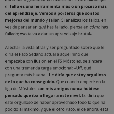
el
fallo es una herramienta más o un proceso más
del aprendizaje. Vemos a porteros que son los
mejores del mundo
y fallan. Si analizas los fallos, en
vez de pensar en
qué
has fallado, piensa en
cómo
has
fallado; eso te va a dar un aprendizaje brutal».
Al echar la vista atrás y ser preguntado sobre qué le
diría el Paco Sedano actual a aquel niño que
empezaba con ilusión en el FS Móstoles, se sincera
con una tremenda carga emocional: «Uff, qué
pregunta más buena…
Le diría que estoy orgulloso
de lo que ha conseguido.
Que cuando empecé en la
liga de Móstoles
con mis amigos nunca hubiese
pensado que iba a llegar a este nivel.
Le diría que
esté orgulloso de haber aprovechado todo lo que ha
podido al máximo, y que el otro Paco, el de ahora, está