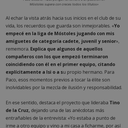
Móstoles supera con creces todos los títulos»
Al echar la vista atrás hacia sus inicios en el club de su
vida, los recuerdos que guarda son inmejorables. «
Yo
empecé en la liga de Móstoles jugando con mis
amiguetes de categoría cadete, juvenil y senior
»,
rememora.
Explica que algunos de aquellos
compañeros con los que empezó terminaron
coincidiendo con él en el primer equipo, citando
explícitamente a Isi o a s
u propio hermano. Para
Paco, esos momentos previos a tocar la élite son
inolvidables por la mezcla de ilusión y responsabilidad.
En ese sentido, destaca el proyecto que lideraba
Tino
de la Cruz,
dejando una de las anécdotas más
entrañables de la entrevista: «Yo estaba a punto de
irme a otro equipo y vino a mi casa a ficharme, por así