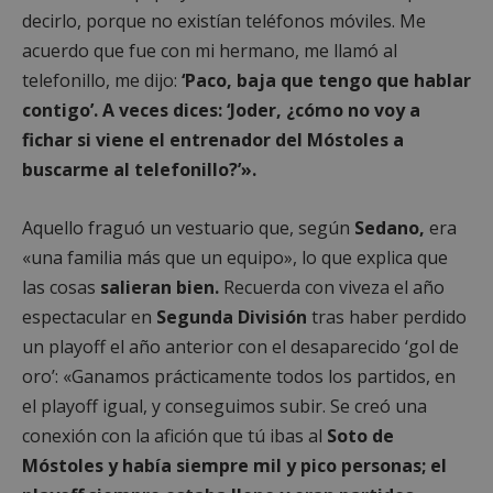
decirlo, porque no existían teléfonos móviles. Me
acuerdo que fue con mi hermano, me llamó al
telefonillo, me dijo:
‘Paco, baja que tengo que hablar
contigo’. A veces dices: ‘Joder, ¿cómo no voy a
fichar si viene el entrenador del Móstoles a
buscarme al telefonillo?’».
Aquello fraguó un vestuario que, según
Sedano,
era
«una familia más que un equipo», lo que explica que
las cosas
salieran bien.
Recuerda con viveza el año
espectacular en
Segunda División
tras haber perdido
un playoff el año anterior con el desaparecido ‘gol de
oro’: «Ganamos prácticamente todos los partidos, en
el playoff igual, y conseguimos subir. Se creó una
conexión con la afición que tú ibas al
Soto de
Móstoles y había siempre mil y pico personas; el