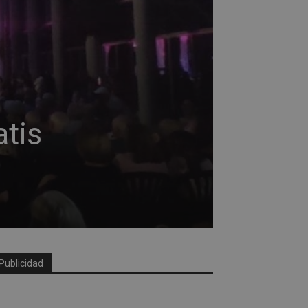
atis
Publicidad