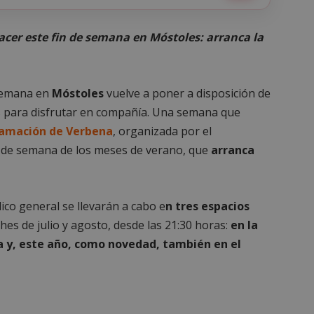
acer este fin de semana en Móstoles: arranca la
 semana en
Móstoles
vuelve a poner a disposición de
s para disfrutar en compañía. Una semana que
amación de Verbena
, organizada por el
 de semana de los meses de verano, que
arranca
ico general se llevarán a cabo e
n tres espacios
ches de julio y agosto, desde las 21:30 horas:
en la
a y, este año, como novedad, también en el