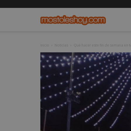
mostolesho
Inicio
Noticias
Qué hacer este fin de semana en Mó