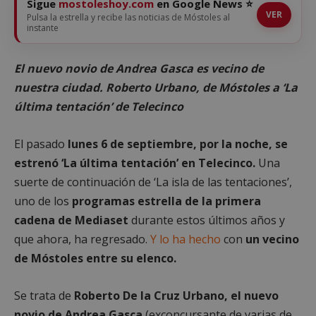
Sigue
mostoleshoy.com
en Google News ⭐
VER
Pulsa la estrella y recibe las noticias de Móstoles al
instante
El nuevo novio de Andrea Gasca es vecino de
nuestra ciudad. Roberto Urbano, de Móstoles a ‘La
última tentación’ de Telecinco
El pasado
lunes 6 de septiembre, por la noche, se
estrenó ‘La última tentación’ en Telecinco.
Una
suerte de continuación de ‘La isla de las tentaciones’,
uno de los
programas estrella de la primera
cadena de Mediaset
durante estos últimos años y
que ahora, ha regresado.
Y lo ha hecho
con
un vecino
de Móstoles entre su elenco.
Se trata de
Roberto De la Cruz Urbano, el nuevo
novio de Andrea Gasca
(exconcursante de varias de