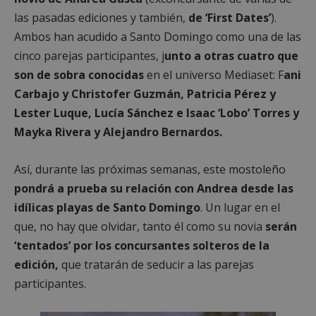
las pasadas ediciones y también,
de ‘First Dates’
).
Ambos han acudido a Santo Domingo como una de las
cinco parejas participantes, j
unto a otras cuatro que
son de sobra conocidas
en el universo Mediaset: F
ani
Carbajo y Christofer Guzmán, Patricia Pérez y
Lester Luque, Lucía Sánchez e Isaac ‘Lobo’ Torres y
Mayka Rivera y Alejandro Bernardos.
Así, durante las próximas semanas, este mostoleño
pondrá a prueba su relación con Andrea desde las
idílicas playas de Santo Domingo
. Un lugar en el
que, no hay que olvidar, tanto él como su novia
serán
‘tentados’ por los concursantes solteros de la
edición,
que tratarán de seducir a las parejas
participantes.