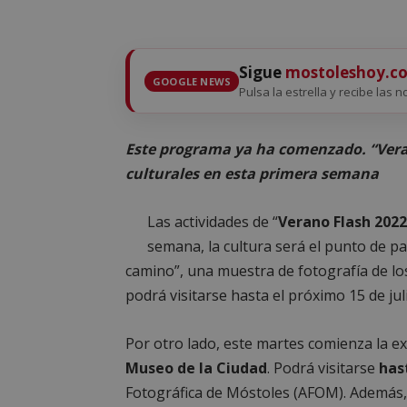
Sigue
mostoleshoy.c
GOOGLE NEWS
Pulsa la estrella y recibe las 
Este programa ya ha comenzado. “Veran
culturales en esta primera semana
Las actividades de “
Verano Flash 2022
semana, la cultura será el punto de p
camino”, una muestra de fotografía de l
podrá visitarse hasta el próximo 15 de jul
Por otro lado, este martes comienza la ex
Museo de la Ciudad
. Podrá visitarse
hast
Fotográfica de Móstoles (AFOM). Además, 