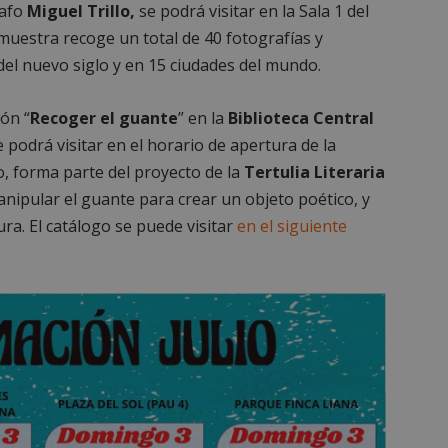
rafo
Miguel Trillo,
se podrá visitar en la Sala 1 del
 muestra recoge un total de 40 fotografías y
del nuevo siglo y en 15 ciudades del mundo.
ón “
Recoger el guante
” en la
Biblioteca Central
se podrá visitar en el horario de apertura de la
o, forma parte del proyecto de la
Tertulia Literaria
anipular el guante para crear un objeto poético, y
ura. El catálogo se puede visitar
en el siguiente