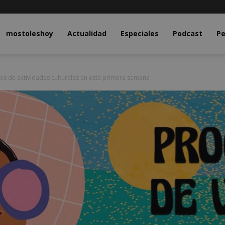
y.com
mostoleshoy
Actualidad
Especiales
Podcast
Pe
les de actividades culturales en esta primera semana