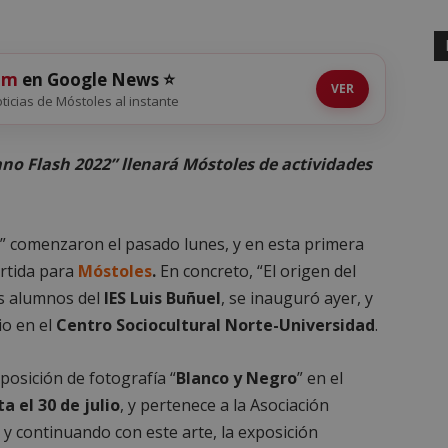
om
en Google News ⭐
VER
noticias de Móstoles al instante
o Flash 2022” llenará Móstoles de actividades
” comenzaron el pasado lunes, y en esta primera
artida para
Móstoles
.
En concreto, “El origen del
os alumnos del
IES Luis Buñuel
, se inauguró ayer, y
io en el
Centro Sociocultural Norte-Universidad
.
posición de fotografía “
Blanco y Negro
” en el
a el 30 de julio
, y pertenece a la Asociación
y continuando con este arte, la exposición