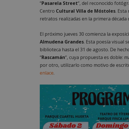
“
Pasarela Street
“, del reconocido fotóg
Centro
Cultural Villa de Móstoles
. Esta
retratos realizadas en la primera década 
El próximo jueves 30 comienza la exposici
Almudena Grandes
. Esta poesía visual 
biblioteca hasta el 31 de agosto. De hech
“
Rascamán
“, cuya propuesta es doble: m
por otro, utilizarlo como motivo de escrit
enlace
.