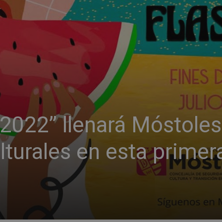
 2022” llenará Móstoles
lturales en esta primer