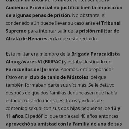
Audiencia Provincial no justificó bien la imposición
de algunas penas de prisión
. No obstante, el
condenado aún puede llevar su caso ante el
Tribunal
Supremo
para intentar salir de la
prisión militar de
Alcalá de Henares
en la que está recluido.
Este militar era miembro de la
Brigada Paracaidista
Almogávares VI (BRIPAC)
y estaba destinado en
Paracuellos del Jarama
. Además, era preparador
físico en el
club de tenis de Móstoles
, del que
también formaban parte sus víctimas. Se le detuvo
después de que dos familias denunciasen que había
estado cruzando mensajes, fotos y vídeos de
contenido sexual con sus dos hijas pequeñas, de
13 y
11 años
. El pedófilo, que tenía casi 40 años entonces,
aprovechó su amistad con la familia de una de sus