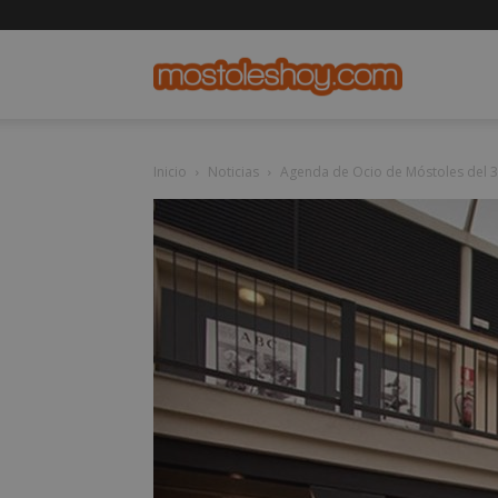
mostolesho
Inicio
Noticias
Agenda de Ocio de Móstoles del 31