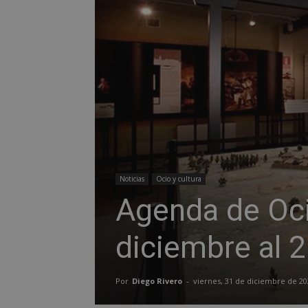
Noticias
Ocio y cultura
Agenda de Oci
diciembre al 2
Por
Diego Rivero
-
viernes, 31 de diciembre de 20