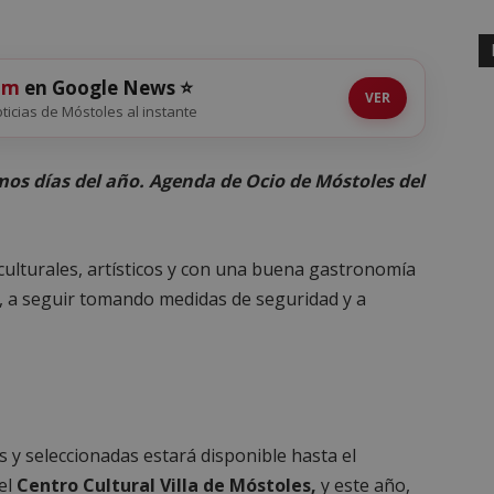
om
en Google News ⭐
VER
noticias de Móstoles al instante
mos días del año. Agenda de Ocio de Móstoles del
 culturales, artísticos y con una buena gastronomía
ez, a seguir tomando medidas de seguridad y a
 y seleccionadas estará disponible hasta el
 el
Centro Cultural Villa de Móstoles,
y este año,