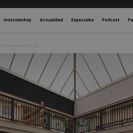
y.com
mostoleshoy
Actualidad
Especiales
Podcast
Pe
 de diciembre al 2 de...