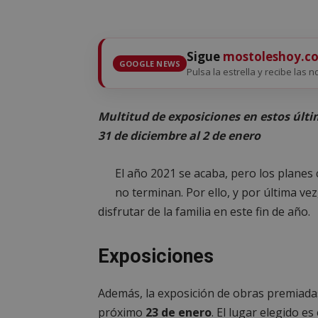
Sigue
mostoleshoy.c
GOOGLE NEWS
Pulsa la estrella y recibe las 
Multitud de exposiciones en estos últi
31 de diciembre al 2 de enero
El año 2021 se acaba, pero los planes
no terminan. Por ello, y por última v
disfrutar de la familia en este fin de año.
Exposiciones
Además, la exposición de obras premiadas
próximo
23 de enero
. El lugar elegido es