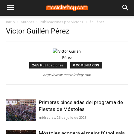
Inicio
Autores
Publicaciones por Víctor Guillén Pérez
Víctor Guillén Pérez
2475 Publicaciones
0 COMENTARIOS
https://www.mostoleshoy.com
Primeras pinceladas del programa de
Fiestas de Móstoles
miércoles, 26 de julio de 2023
Móstoles acogerá el mejor fútbol sala