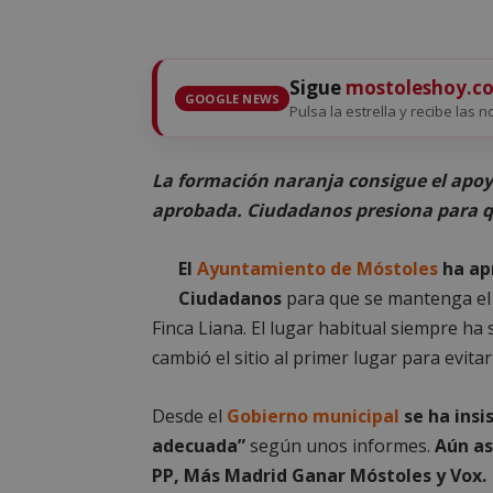
Sigue
mostoleshoy.c
GOOGLE NEWS
Pulsa la estrella y recibe las 
La formación naranja consigue el apoy
aprobada. Ciudadanos presiona para qu
El
Ayuntamiento de Móstoles
ha ap
Ciudadanos
para que se mantenga el 
Finca Liana. El lugar habitual siempre ha s
cambió el sitio al primer lugar para evit
Desde el
Gobierno municipal
se ha insi
adecuada”
según unos informes.
Aún as
PP, Más Madrid Ganar Móstoles y Vox.