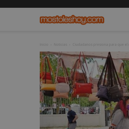
mostolesho
Inicio
Noticias
Ciudadanos presiona para que el m