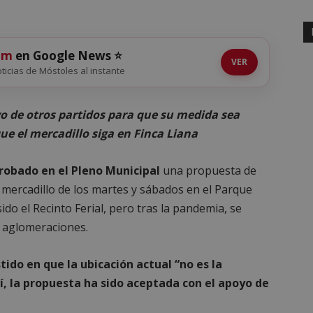
om
en Google News ⭐
VER
noticias de Móstoles al instante
o de otros partidos para que su medida sea
e el mercadillo siga en Finca Liana
robado en el Pleno Municipal
una propuesta de
mercadillo de los martes y sábados en el Parque
ido el Recinto Ferial, pero tras la pandemia, se
ar aglomeraciones.
stido en que la ubicación actual “no es la
í, la propuesta ha sido aceptada con el apoyo de