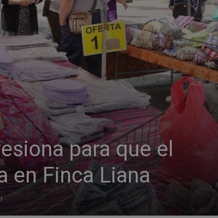
esiona para que el
a en Finca Liana
21