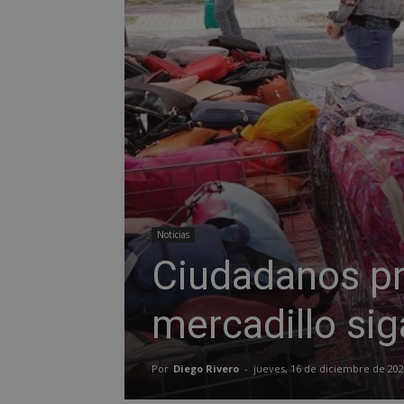
Noticias
Ciudadanos pr
mercadillo sig
Por
Diego Rivero
-
jueves, 16 de diciembre de 20