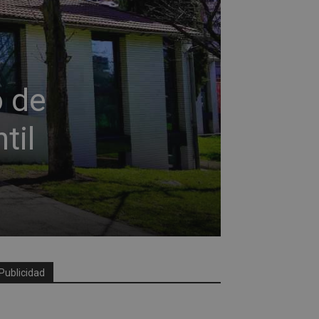
o de
til
Publicidad