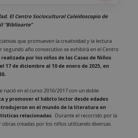
ad. El Centro Sociocultural Caleidoscopio de
l “Biblioarte”
ciativas que promueven la creatividad y la lectura
or segundo año consecutivo se exhibirá en el Centro
 realizada por los niños de las Casas de Niños
el 17 de diciembre al 10 de enero de 2025, en
30.
e nació en el curso 2016/2017 con un doble
ca y promover el hábito lector desde edades
ntrodujeron en el mundo de la literatura en
tísticas relacionadas
. Durante el recorrido por la
 obras creadas por los niños utilizando diversas