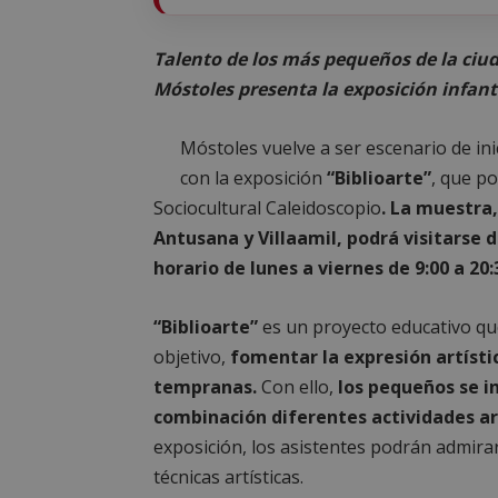
Talento de los más pequeños de la ciud
Móstoles presenta la exposición infanti
Móstoles vuelve a ser escenario de ini
con la exposición
“Biblioarte”
, que p
Sociocultural Caleidoscopio
. La muestra,
Antusana y Villaamil, podrá visitarse d
horario de lunes a viernes de 9:00 a 20:
“Biblioarte”
es un proyecto educativo qu
objetivo,
fomentar la expresión artísti
tempranas.
Con ello,
los pequeños se i
combinación diferentes actividades ar
exposición, los asistentes podrán admirar
técnicas artísticas.