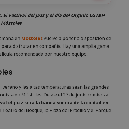
l Festival del Jazz y el día del Orgullo LGTBI+
n Móstoles
 semana en
Móstoles
vuelve a poner a disposición de
 para disfrutar en compañía. Hay una amplia gama
película recomendada por nuestro equipo.
oles
l verano y las altas temperaturas sean las grandes
gonista en Móstoles. Desde el 27 de junio comienza
ival el jazz será la banda sonora de la ciudad en
 Teatro del Bosque, la Plaza del Pradillo y el Parque