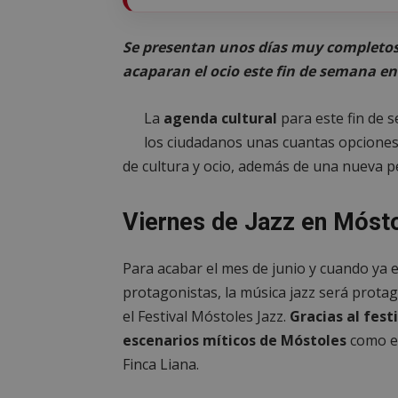
Se presentan unos días muy completos. E
acaparan el ocio este fin de semana e
La
agenda cultural
para este fin de
los ciudadanos unas cuantas opciones
de cultura y ocio, además de una nueva 
Viernes de Jazz en Móst
Para acabar el mes de junio y cuando ya e
protagonistas, la música jazz será prota
el Festival Móstoles Jazz.
Gracias al fest
escenarios míticos de Móstoles
como el
Finca Liana.