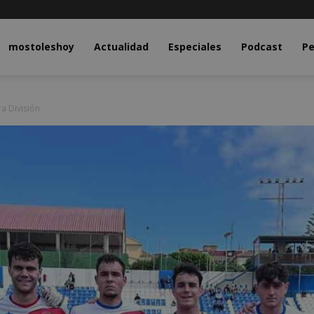
y.com
mostoleshoy
Actualidad
Especiales
Podcast
Pe
a División