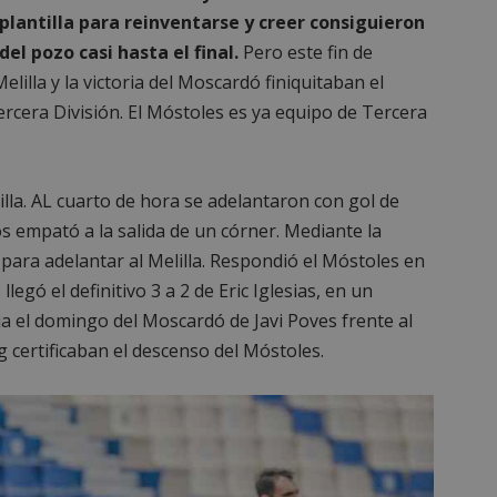
plantilla para reinventarse y creer consiguieron
el pozo casi hasta el final.
Pero este fin de
lilla y la victoria del Moscardó finiquitaban el
Tercera División. El Móstoles es ya equipo de Tercera
lla. AL cuarto de hora se adelantaron con gol de
s empató a la salida de un córner. Mediante la
 para adelantar al Melilla. Respondió el Móstoles en
legó el definitivo 3 a 2 de Eric Iglesias, en un
oria el domingo del Moscardó de Javi Poves frente al
g certificaban el descenso del Móstoles.