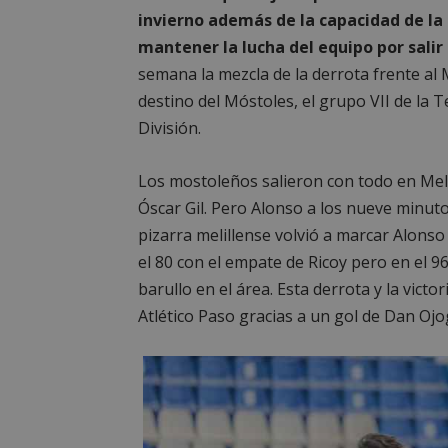
invierno además de la capacidad de la 
mantener la lucha del equipo por salir d
semana la mezcla de la derrota frente al Me
destino del Móstoles, el grupo VII de la 
División.
Los mostoleños salieron con todo en Meli
Óscar Gil. Pero Alonso a los nueve minuto
pizarra melillense volvió a marcar Alonso
el 80 con el empate de Ricoy pero en el 96 l
barullo en el área. Esta derrota y la vict
Atlético Paso gracias a un gol de Dan Ojo