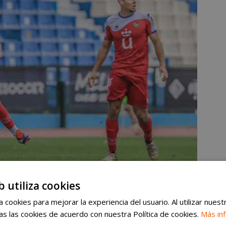
b utiliza cookies
 cookies para mejorar la experiencia del usuario. Al utilizar nuest
s las cookies de acuerdo con nuestra Política de cookies.
Más in
que
“hemos arrancado bien, pero las jugadas a