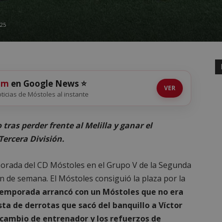
025
om
en Google News ⭐
VER
noticias de Móstoles al instante
ras perder frente al Melilla y ganar el
Tercera División.
mporada del CD Móstoles en el Grupo V de la Segunda
in de semana. El Móstoles consiguió la plaza por la
temporada arrancó con un Móstoles que no era
ta de derrotas que sacó del banquillo a Víctor
 cambio de entrenador y los refuerzos de