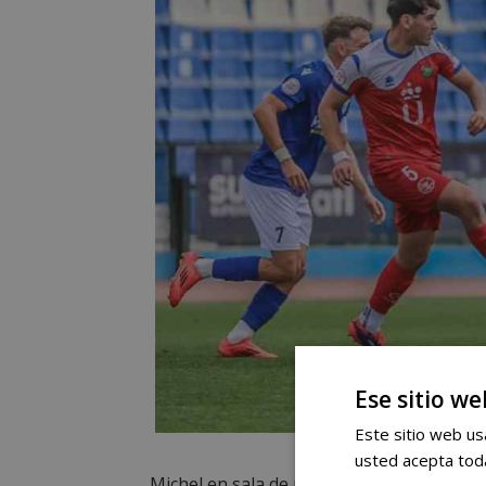
Ese sitio we
Este sitio web usa
usted acepta toda
Michel en sala de prensa ponía en valor 