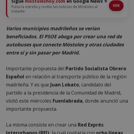
Sigue
mostoleshoy.com
en Google News ⭐
VER
Pulsa la estrella y recibe las noticias de Móstoles al
instante
Varios municipios madrileños se verían
beneficiados. El PSOE aboga por crear una red de
autobuses que conecte Móstoles y otras ciudades
entre sí y sin pasar por Madrid.
Importante propuesta del
Partido Socialista Obrero
Español
en relación al transporte público de la región
madrileña. Y es que
Juan Lobato
, candidato del
partido a la presidencia de la Comunidad de Madrid,
visitó este miércoles
Fuenlabrada
, donde anunció una
importante propuesta.
La misma consiste en crear una
Red Exprés
Interurbanos (REI),
la cual contaría con
ocho líneas