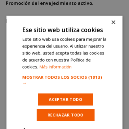
Promoción del envejecimiento activo.
Cuatro tipos de atención
×
Ese sitio web utiliza cookies
Este sitio web usa cookies para mejorar la
experiencia del usuario. Al utilizar nuestro
sitio web, usted acepta todas las cookies
de acuerdo con nuestra Política de
cookies.
Más información
MOSTRAR TODOS LOS SOCIOS
(1913)
→
ACEPTAR TODO
RECHAZAR TODO