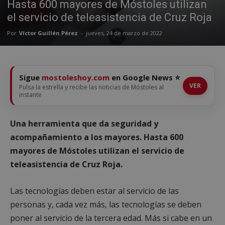
Hasta 600 mayores de Móstoles utilizan
el servicio de teleasistencia de Cruz Roja
Por
Víctor Guillén Pérez
-
jueves, 24 de marzo de 2022
Sigue
mostoleshoy.com
en Google News ⭐
VER
Pulsa la estrella y recibe las noticias de Móstoles al
instante
Una herramienta que da seguridad y
acompañamiento a los mayores. Hasta 600
mayores de Móstoles utilizan el servicio de
teleasistencia de Cruz Roja.
Las tecnologías deben estar al servicio de las
personas y, cada vez más, las tecnologías se deben
poner al servicio de la tercera edad. Más si cabe en un