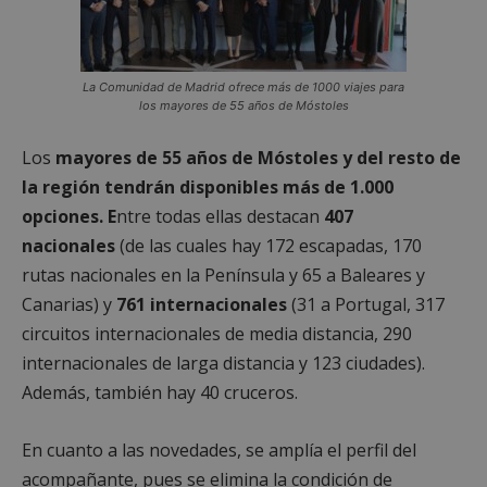
La Comunidad de Madrid ofrece más de 1000 viajes para
los mayores de 55 años de Móstoles
Los
mayores
de 55 años de Móstoles y del resto de
la región
tendrán disponibles más de 1.000
opciones
.
E
ntre todas ellas destacan
407
nacionales
(de las cuales hay 172 escapadas, 170
rutas nacionales en la Península y 65 a Baleares y
Canarias) y
761 internacionales
(31 a Portugal, 317
circuitos internacionales de media distancia, 290
internacionales de larga distancia y 123 ciudades).
Además, también hay 40 cruceros.
En cuanto a las novedades, se amplía el perfil del
acompañante, pues se elimina la condición de