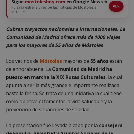
Sigue
mostoleshoy.com
en Google News ⭐
VER
Pulsa la estrella y recibe las noticias de Móstoles al
instante
Cubren trayectos nacionales e internacionales. La
Comunidad de Madrid ofrece más de 1000 viajes
para los mayores de 55 años de Móstoles
Los vecinos de
Móstoles
mayores de
55 años
están
de enhorabuena. La
Comunidad de Madrid ha
puesto en marcha la XIX Rutas Culturales
, la cual
apunta a ser la más grande e importante realizada
hasta la fecha. Se trata de una iniciativa la cual tiene
como objetivo el fomentar la vida saludable y la
prevención de situaciones de soledad.
La presentación fue llevada a cabo por la
consejera
de Familia, Juventud y Asuntos Sociales de la