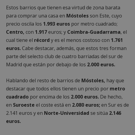
Estos barrios que tienen esa virtud de zona barata
para comprar una casa en
Móstoles
son Este, cuyo
precio oscila los
1.993 euros
por metro cuadrado;
Centro,
con
1.917
euros; y
Coimbra-Guadarrama
, el
cual tiene el
récord
y es el menos costoso con
1.761
euros.
Cabe destacar, además, que estos tres forman
parte del selecto club de cuatro barriadas del sur de
Madrid que están por debajo de los
2.000 euros.
Hablando del resto de barrios de
Móstoles,
hay que
destacar que todos ellos tienen un precio por
metro
cuadrado
por encima de los
2.000 euros.
De hecho,
en
Suroeste
el coste está en
2.080 euros;
en Sur es de
2.141 euros y en
Norte-Universidad
se sitúa
2.146
euros.