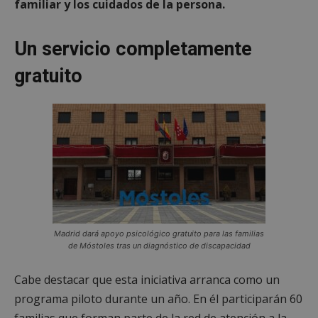
familiar y los cuidados de la persona.
Un servicio completamente
gratuito
Madrid dará apoyo psicológico gratuito para las familias
de Móstoles tras un diagnóstico de discapacidad
Cabe destacar que esta iniciativa arranca como un
programa piloto durante un año. En él participarán 60
familias que forman parte de la red de atención a la