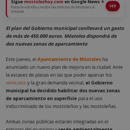
Sigue
mostoleshoy.com
en Google News ⭐
VER
Pulsa la estrella y recibe las noticias de Móstoles al
instante
El plan del Gobierno municipal conllevará un gasto
de más de 450.000 euros. Móstoles dispondrá de
dos nuevas zonas de aparcamiento
Este jueves, el
Ayuntamiento de Móstoles
ha
anunciado un nuevo plan de mejora en la ciudad. Ante
la escasez de plazas en las que poder aparcar los
vehículos
y la gran demanda vecinal,
el Gobierno
municipal ha decidido habilitar dos nuevas zonas
de aparcamiento en superficie
para el uso
indiscriminado de los mostoleños y las mostoleñas.
Ambas zonas públicas estarán integradas en el
entorno del municipio y
serán ambientalmente