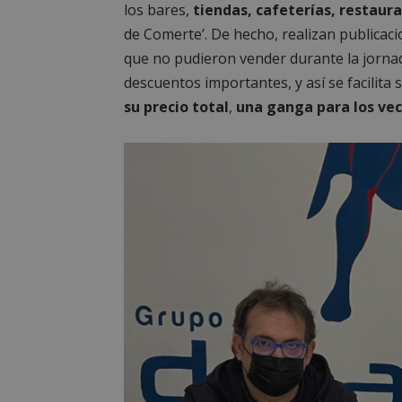
los bares,
tiendas, cafeterías, restaur
de Comerte’. De hecho, realizan publicaci
que no pudieron vender durante la jornada
descuentos importantes, y así se facilita 
su precio total
,
una ganga para los vec