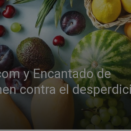
com y Encantado de
en contra el desperdic