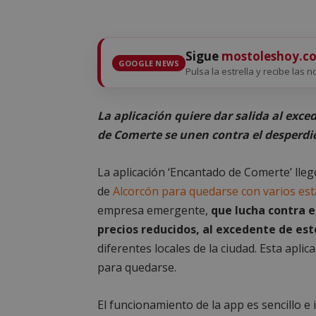
Sigue
mostoleshoy.c
GOOGLE NEWS
Pulsa la estrella y recibe las 
La aplicación quiere dar salida al ex
de Comerte se unen contra el desperdi
La aplicación ‘Encantado de Comerte’ lle
de
Alcorcón para quedarse con varios esta
empresa emergente,
que lucha contra e
precios reducidos, al excedente de es
diferentes locales de la ciudad. Esta apli
para quedarse.
El funcionamiento de la app es sencillo e 