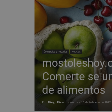
Comercios y negocios
Noticias
mostoleshoy.
Comerte se un
de alimentos
Por
Diego Rivero
-
martes, 15 de febrero de 2022