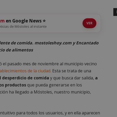
om
en Google News ⭐
VER
noticias de Móstoles al instante
cedente de comida. mostoleshoy.com y Encantado
cio de alimentos
gó el pasado mes de noviembre al municipio vecino
blecimientos de la ciudad.
Esta se trata de una
l desperdicio de comida
y que busca dar salida,
a
tos productos
que pueda generarse en los
cación ha llegado a Móstoles, nuestro municipio,
intuitivo para todos los usuarios, y en ella aparecen