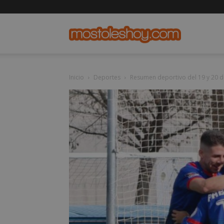
mostolesho
Inicio
Deportes
Resumen deportivo del 19 y 20 