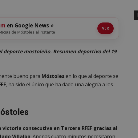
om
en Google News ⭐
VER
noticias de Móstoles al instante
el deporte mostoleño. Resumen deportivo del 19
lmente bueno para
Móstoles
en lo que al deporte se
FEF
, ha sido el único que ha dado una alegría a los
Móstoles
victoria consecutiva en Tercera RFEF gracias al
lado Villalba
. Apenas cuatro minutos necesitaron