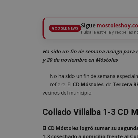
Sigue
mostoleshoy.c
GOOGLE NEWS
Pulsa la estrella y recibe las 
Ha sido un fin de semana aciago para 
y 20 de noviembre en Móstoles
No ha sido un fin de semana especia
refiere. El
CD Móstoles
, de
Tercera R
vecinos del municipio.
Collado Villalba 1-3 CD 
El CD Móstoles logró sumar su segunda 
1-3 cosechado a domicilio frente al Col