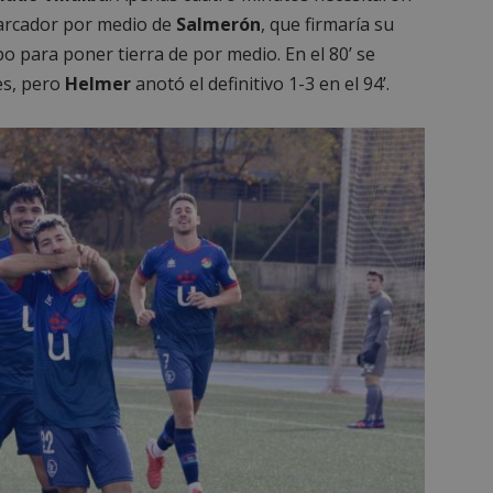
marcador por medio de
Salmerón
, que firmaría su
o para poner tierra de por medio. En el 80’ se
es, pero
Helmer
anotó el definitivo 1-3 en el 94’.