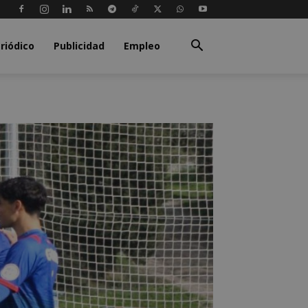
riódico
Publicidad
Empleo