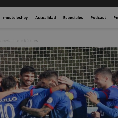
y.com
mostoleshoy
Actualidad
Especiales
Podcast
Pe
de noviembre en Móstoles