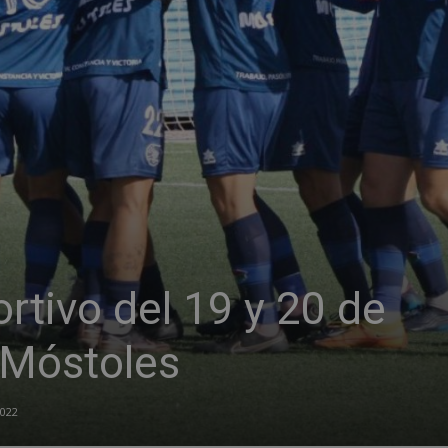
tivo del 19 y 20 de
 Móstoles
2022