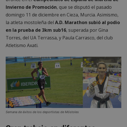
Invierno de Promoción
, que se disputó el pasado
domingo 11 de diciembre en Cieza, Murcia. Asimismo,
la atleta mostoleña del
A.D. Marathon subió al podio
en la prueba de 3km sub16
, superada por Gina
Torres, del UA Terrassa, y Paula Carrasco, del club
Atletismo Axati.
Semana de éxitos de los deportistas de Móstoles