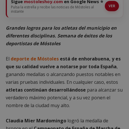
Sigue
mostoleshoy.com
en Google News ⭐
VER
Pulsa la estrella y recibe las noticias de Móstoles al
instante
Grandes logros para los atletas del municipio en
diferentes disciplinas. Semana de éxitos de los
deportistas de Móstoles
El
deporte de Móstoles
está de enhorabuena, y es
que su calidad vuelve a notarse por toda España
,
ganando medallas o alcanzando puestos notables en
varias pruebas individuales. En cualquier caso, estos
atletas continúan desarrollándose
para alcanzar su
verdadero máximo potencial, y a su vez ponen el
nombre de la ciudad muy alto.
Claudia Mier Mardomingo
logró la medalla de
bronce en el
Campeonato de España de Marcha de