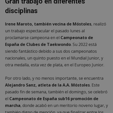
Gran trabajo en diferentes
disciplinas
Irene Maroto, también vecina de Móstoles
, realizó
un trabajo espectacular el pasado lunes al
proclamarse campeona en el
Campeonato de
España de Clubes de Taekwondo
. Su 2022 está
siendo fantástico debido a sus dos campeonatos
nacionales, un quinto puesto en el Mundial Junior, y
otra medalla, esta vez de plata, en el Europeo Junior.
Por otro lado, y no menos importante, se encuentra
Alejandro Sanz, atleta de la A.A. Móstoles
. Este
pasado fin de semana, también el domingo, se celebró
el
Campeonato de España sub16 promoción de
marcha
, donde acabó en un meritorio noveno lugar, y
también digno de mención, ya que finalizar entre los