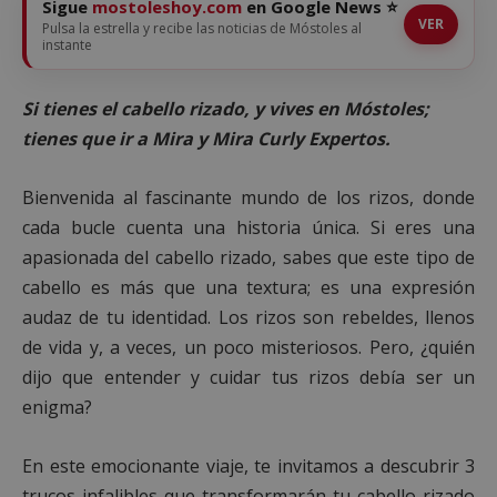
Sigue
mostoleshoy.com
en Google News ⭐
VER
Pulsa la estrella y recibe las noticias de Móstoles al
instante
Si tienes el cabello rizado, y vives en Móstoles;
tienes que ir a Mira y Mira Curly Expertos.
Bienvenida al fascinante mundo de los rizos, donde
cada bucle cuenta una historia única. Si eres una
apasionada del cabello rizado, sabes que este tipo de
cabello es más que una textura; es una expresión
audaz de tu identidad. Los rizos son rebeldes, llenos
de vida y, a veces, un poco misteriosos. Pero, ¿quién
dijo que entender y cuidar tus rizos debía ser un
enigma?
En este emocionante viaje, te invitamos a descubrir 3
trucos infalibles que transformarán tu cabello rizado