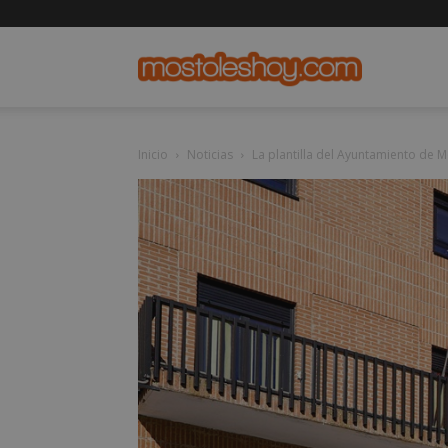
mostolesho
Inicio
Noticias
La plantilla del Ayuntamiento de M