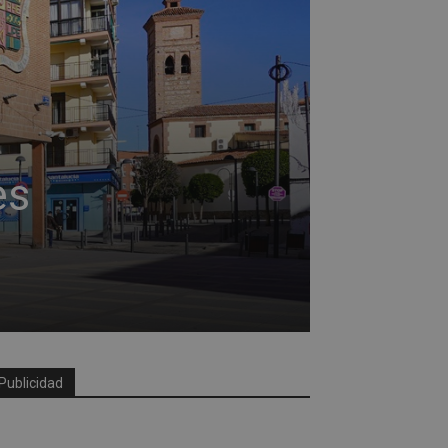
es
Publicidad