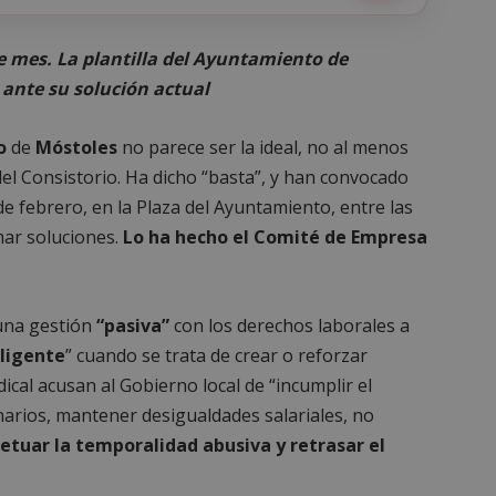
 mes. La plantilla del Ayuntamiento de
 ante su solución actual
o
de
Móstoles
no parece ser la ideal, no al menos
 del Consistorio. Ha dicho “basta”, y han convocado
e febrero, en la Plaza del Ayuntamiento, entre las
mar soluciones.
Lo ha hecho el Comité de Empresa
una gestión
“pasiva”
con los derechos laborales a
iligente
” cuando se trata de crear o reforzar
ical acusan al Gobierno local de “incumplir el
narios, mantener desigualdades salariales, no
etuar la temporalidad abusiva y retrasar el