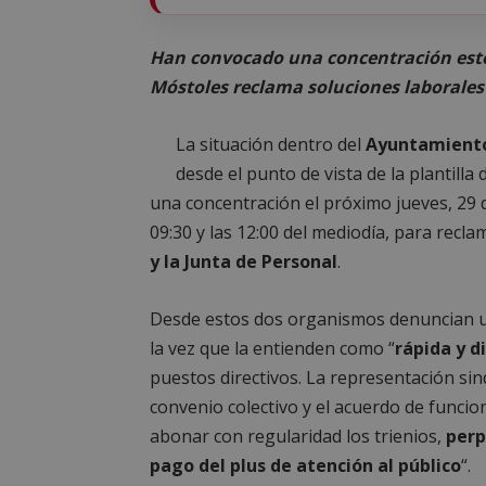
Han convocado una concentración este
Móstoles reclama soluciones laborales
La situación dentro del
Ayuntamient
desde el punto de vista de la plantilla
una concentración el próximo jueves, 29 d
09:30 y las 12:00 del mediodía, para recla
y la Junta de Personal
.
Desde estos dos organismos denuncian 
la vez que la entienden como “
rápida y d
puestos directivos. La representación sind
convenio colectivo y el acuerdo de funcio
abonar con regularidad los trienios,
perp
pago del plus de atención al público
“.