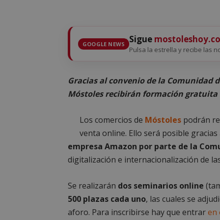
Sigue
mostoleshoy.c
GOOGLE NEWS
Pulsa la estrella y recibe las 
Gracias al convenio de la Comunidad 
Móstoles recibirán formación gratuita
Los comercios de
Móstoles
podrán rec
venta online. Ello será posible gracias
empresa Amazon por parte de la Com
digitalización e internacionalización de l
Se realizarán
dos seminarios online
(ta
500 plazas cada uno
, las cuales se adju
aforo. Para inscribirse hay que entrar
en 