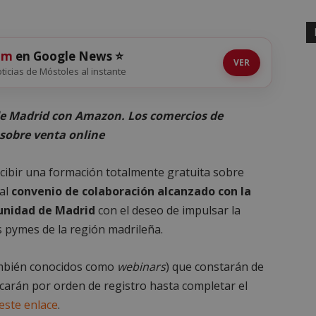
om
en Google News ⭐
VER
noticias de Móstoles al instante
de Madrid con Amazon. Los comercios de
 sobre venta online
ibir una formación totalmente gratuita sobre
 al
convenio de colaboración alcanzado con la
unidad de Madrid
con el deseo de impulsar la
as pymes de la región madrileña.
mbién conocidos como
webinars
) que constarán de
dicarán por orden de registro hasta completar el
este enlace
.