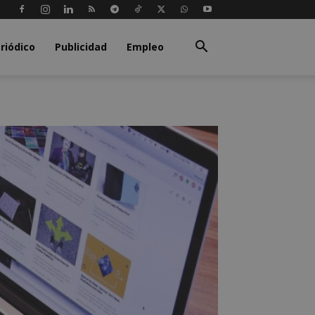
riódico
Publicidad
Empleo