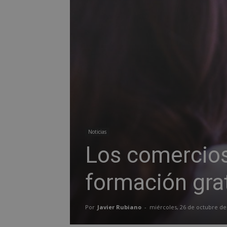
Noticias
Los comercios
formación grat
Por
Javier Rubiano
-
miércoles, 26 de octubre de