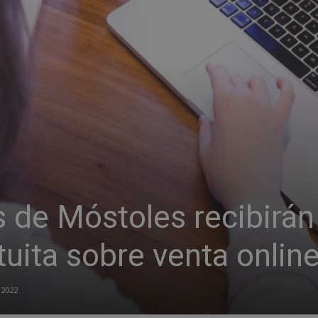
 de Móstoles recibirán
uita sobre venta onlin
 2022