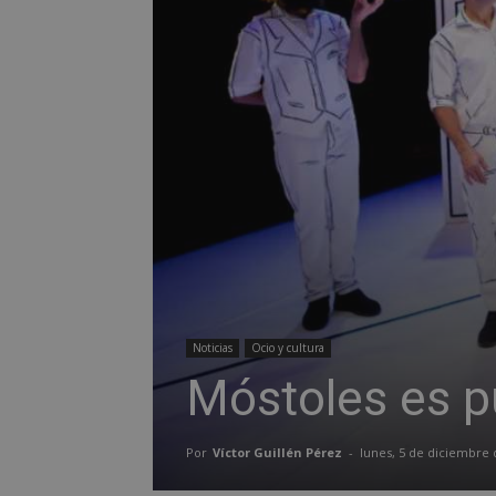
Noticias
Ocio y cultura
Móstoles es p
Por
Víctor Guillén Pérez
-
lunes, 5 de diciembre 