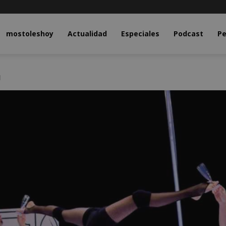
y.com
mostoleshoy
Actualidad
Especiales
Podcast
Pe
d