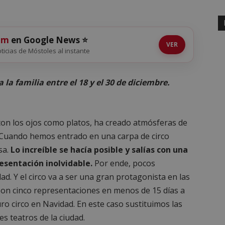
om
en Google News ⭐
VER
noticias de Móstoles al instante
la familia entre el 18 y el 30 de diciembre.
 con los ojos como platos, ha creado atmósferas de
s. Cuando hemos entrado en una carpa de circo
sa.
Lo increíble se hacía posible y salías con una
esentación inolvidable.
Por ende, pocos
ad. Y el circo va a ser una gran protagonista en las
Son cinco representaciones en menos de 15 días a
uro circo en Navidad. En este caso sustituimos las
es teatros de la ciudad.