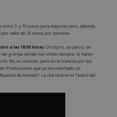
e entre 3 y 10 euros para mayores pero, además,
 por valor de 25 euros por persona.
bre a las 18:00 horas:
Un burro, un perro, un
de las granjas donde han vivido siempre, lo hacen
erto. No se conocen, pero en la travesía por los
lar Producciones que ya ha cosechado un
flautista de Hamelin’. La cita será en el Teatro del