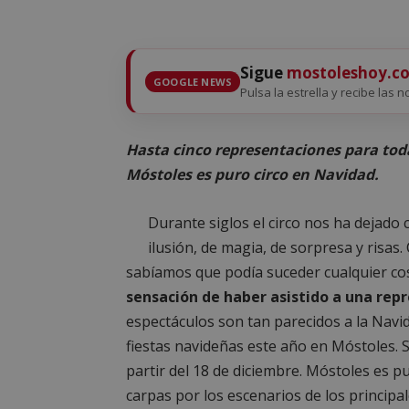
Sigue
mostoleshoy.c
GOOGLE NEWS
Pulsa la estrella y recibe las 
Hasta cinco representaciones para toda 
Móstoles es puro circo en Navidad.
Durante siglos el circo nos ha dejado
ilusión, de magia, de sorpresa y risa
sabíamos que podía suceder cualquier co
sensación de haber asistido a una repr
espectáculos son tan parecidos a la Navid
fiestas navideñas este año en Móstoles. 
partir del 18 de diciembre. Móstoles es p
carpas por los escenarios de los principal