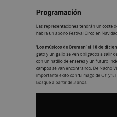
Programación
Las representaciones tendrán un coste d
habrá un abono Festival Circo en Navidad
‘Los músicos de Bremen’ el 18 de diciem
gato y un gallo se ven obligados a salir 
con un hatillo de enseres y un futuro inci
campos se van encontrando. De Nacho Vi
importante éxito con ‘El mago de Oz’ y ‘El 
Bosque a partir de 3 años.