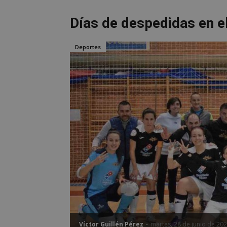
Días de despedidas en e
Deportes
Víctor Guillén Pérez
-
martes, 28 de junio de 20