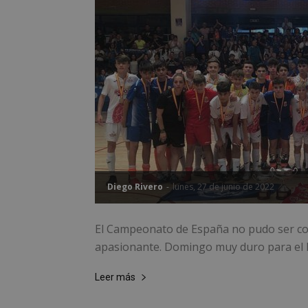
Diego Rivero
-
lunes, 27 de junio de 2022
El Campeonato de España no pudo ser con
apasionante. Domingo muy duro para el Fú
Leer más