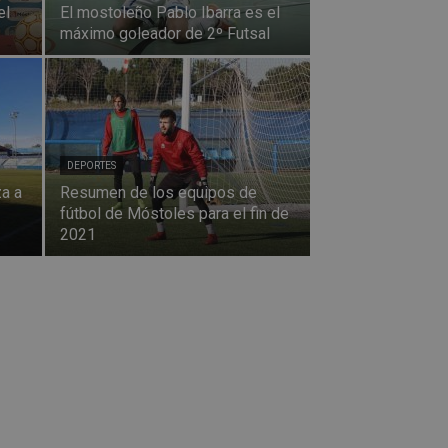
el
El mostoleño Pablo Ibarra es el
máximo goleador de 2º Futsal
DEPORTES
a a
Resumen de los equipos de
fútbol de Móstoles para el fin de
2021