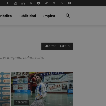
riódico
Publicidad
Empleo
MÁS POPULARES
s, waterpolo, baloncesto,
DEPORTES