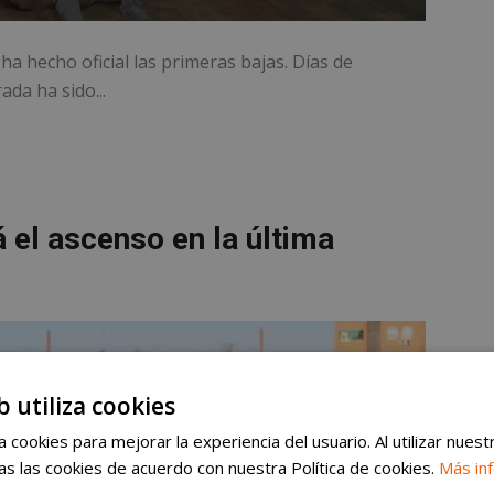
ha hecho oficial las primeras bajas. Días de
da ha sido...
 el ascenso en la última
b utiliza cookies
 cookies para mejorar la experiencia del usuario. Al utilizar nuest
s las cookies de acuerdo con nuestra Política de cookies.
Más in