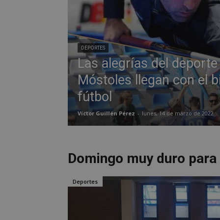
DEPORTES
Las alegrías del deporte
Móstoles llegan con el bil
fútbol
Víctor Guillén Pérez
-
lunes, 14 de marzo de 2022
Domingo muy duro para 
Deportes