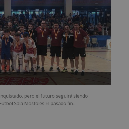
quistado, pero el futuro seguirá siendo
tbol Sala Móstoles El pasado fin...