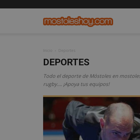
mostolesho
Inicio
Deportes
DEPORTES
Todo el deporte de Móstoles en mostolesh
rugby…. ¡Apoya tus equipos!